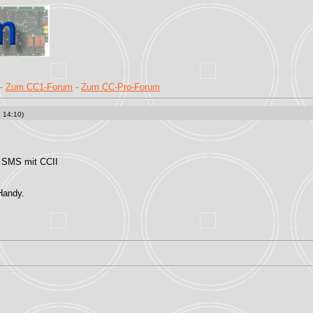
-
Zum CC1-Forum
-
Zum CC-Pro-Forum
 14:10)
n SMS mit CCII
 Handy.