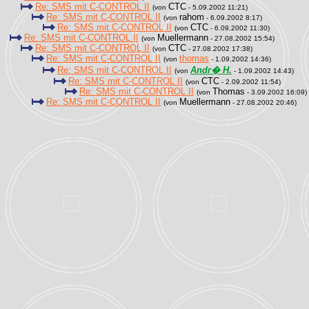
Re: SMS mit C-CONTROL II
CTC
(von
- 5.09.2002 11:21)
Re: SMS mit C-CONTROL II
rahom
(von
- 6.09.2002 8:17)
Re: SMS mit C-CONTROL II
CTC
(von
- 6.09.2002 11:30)
Re: SMS mit C-CONTROL II
Muellermann
(von
- 27.08.2002 15:54)
Re: SMS mit C-CONTROL II
CTC
(von
- 27.08.2002 17:38)
Re: SMS mit C-CONTROL II
thomas
(von
- 1.09.2002 14:36)
Re: SMS mit C-CONTROL II
Andr� H.
(von
- 1.09.2002 14:43)
Re: SMS mit C-CONTROL II
CTC
(von
- 2.09.2002 11:54)
Re: SMS mit C-CONTROL II
Thomas
(von
- 3.09.2002 16:09)
Re: SMS mit C-CONTROL II
Muellermann
(von
- 27.08.2002 20:46)