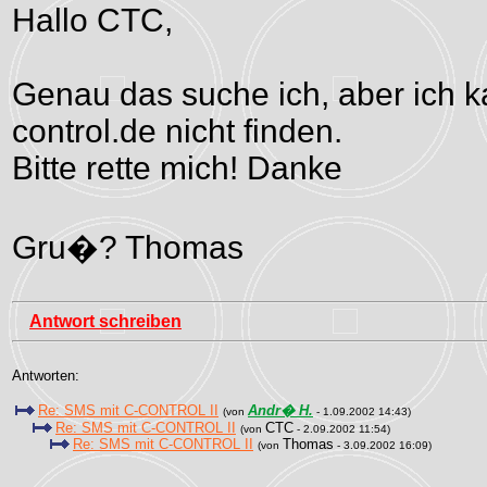
Hallo CTC,
Genau das suche ich, aber ich k
control.de nicht finden.
Bitte rette mich! Danke
Gru�? Thomas
Antwort schreiben
Antworten:
Re: SMS mit C-CONTROL II
Andr� H.
(von
- 1.09.2002 14:43)
Re: SMS mit C-CONTROL II
CTC
(von
- 2.09.2002 11:54)
Re: SMS mit C-CONTROL II
Thomas
(von
- 3.09.2002 16:09)