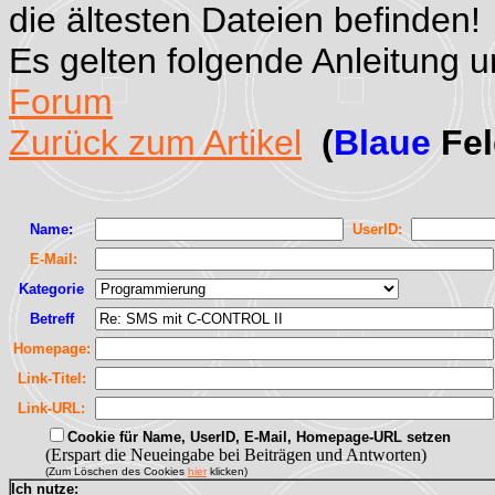
die ältesten Dateien befinden!
Es gelten folgende Anleitung 
Forum
Zurück zum Artikel
(
Blaue
Fel
Name:
UserID:
E-Mail:
Kategorie
Betreff
Homepage:
Link-Titel:
Link-URL:
Cookie für Name, UserID, E-Mail, Homepage-URL setzen
(Erspart die Neueingabe bei Beiträgen und Antworten)
(Zum Löschen des Cookies
hier
klicken)
Ich nutze: