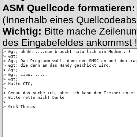
ASM Quellcode formatieren
(Innerhalb eines Quellcodeabsch
Wichtig:
Bitte mache Zeilenu
des Eingabefeldes ankommst