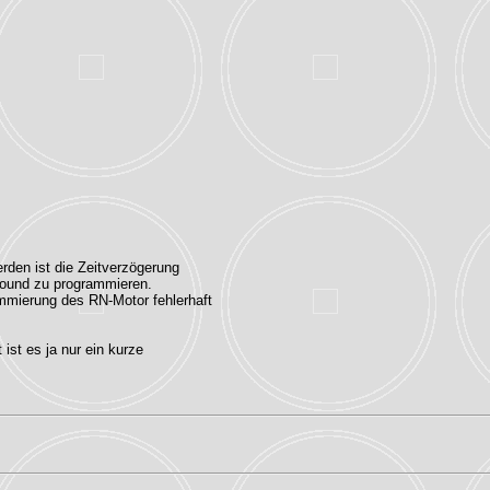
rden ist die Zeitverzögerung
round zu programmieren.
rammierung des RN-Motor fehlerhaft
ist es ja nur ein kurze