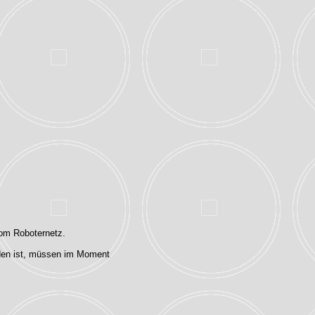
vom Roboternetz.
rden ist, müssen im Moment