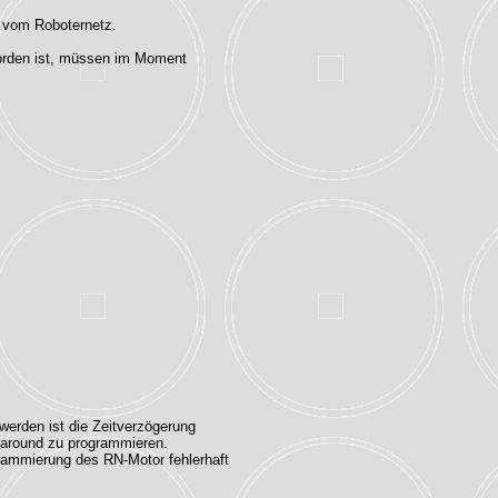
r vom Roboternetz.
worden ist, müssen im Moment
erden ist die Zeitverzögerung
karound zu programmieren.
ogrammierung des RN-Motor fehlerhaft