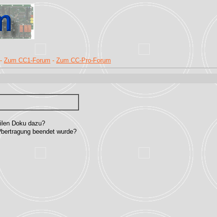
-
Zum CC1-Forum
-
Zum CC-Pro-Forum
eilen Doku dazu?
�?bertragung beendet wurde?