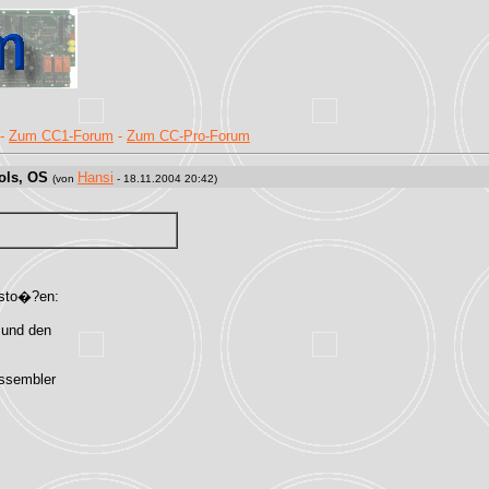
-
Zum CC1-Forum
-
Zum CC-Pro-Forum
ols, OS
Hansi
(von
- 18.11.2004 20:42)
esto�?en:
 und den
Assembler