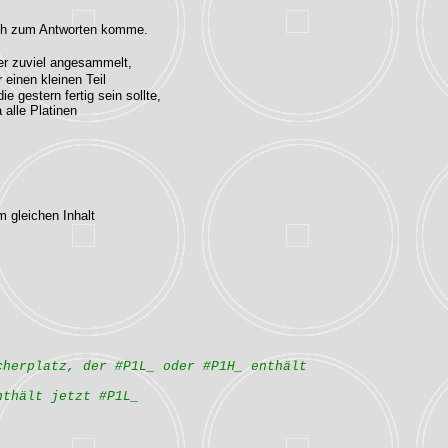
ich zum Antworten komme.
der zuviel angesammelt,
 einen kleinen Teil
 gestern fertig sein sollte,
alle Platinen
m gleichen Inhalt
cherplatz, der #P1L_ oder #P1H_ enthält
nthält jetzt #P1L_