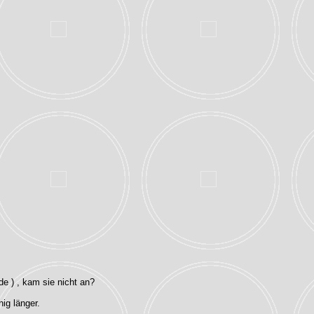
de ) , kam sie nicht an?
nig länger.