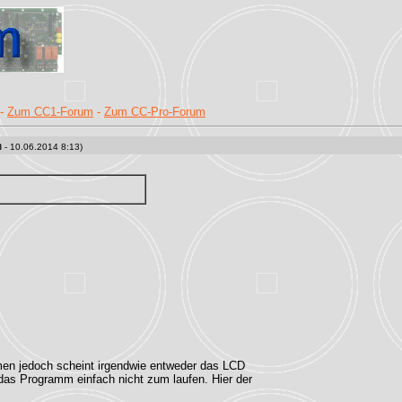
-
Zum CC1-Forum
-
Zum CC-Pro-Forum
n
- 10.06.2014 8:13)
en jedoch scheint irgendwie entweder das LCD
s Programm einfach nicht zum laufen. Hier der