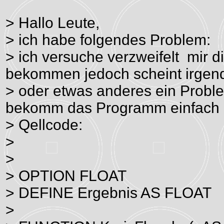
> Hallo Leute,
> ich habe folgendes Problem:
> ich versuche verzweifelt mir
bekommen jedoch scheint irgen
> oder etwas anderes ein Prob
bekomm das Programm einfach ni
> Qellcode:
>
>
> OPTION FLOAT
> DEFINE Ergebnis AS FLOAT
>