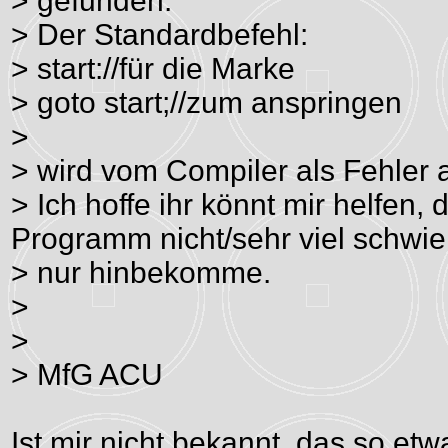
> gefunden.
> Der Standardbefehl:
> start://für die Marke
> goto start;//zum anspringen
>
> wird vom Compiler als Fehler 
> Ich hoffe ihr könnt mir helfen
Programm nicht/sehr viel schwie
> nur hinbekomme.
>
>
> MfG ACU
Ist mir nicht bekannt, das so e