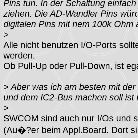
Pins tun. In der Schaltung einfach
ziehen. Die AD-Wandler Pins würd
digitalen Pins mit nem 100k Ohm
>
Alle nicht benutzen I/O-Ports soll
werden.
Ob Pull-Up oder Pull-Down, ist ega
> Aber was ich am besten mit de
und dem IC2-Bus machen soll ist m
>
SWCOM sind auch nur I/Os und so
(Au�?er beim Appl.Board. Dort sin