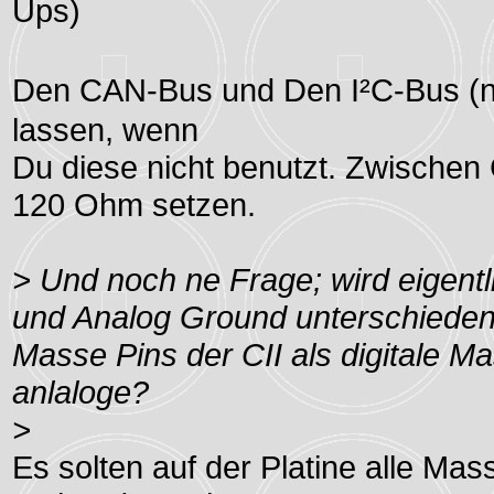
Ups)
Den CAN-Bus und Den I²C-Bus (ni
lassen, wenn
Du diese nicht benutzt. Zwisch
120 Ohm setzen.
> Und noch ne Frage; wird eigentl
und Analog Ground unterschieden, 
Masse Pins der CII als digitale 
anlaloge?
>
Es solten auf der Platine alle Ma