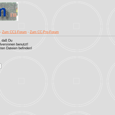
-
Zum CC1-Forum
-
Zum CC-Pro-Forum
, daß Du
versionen benutzt!
sten Dateien befinden!