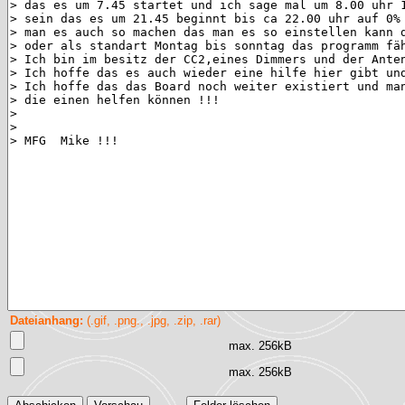
Dateianhang:
(.gif, .png., .jpg, .zip, .rar)
max. 256kB
max. 256kB