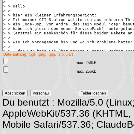
Dateianhang:
(.gif, .png., .jpg, .zip, .rar)
max. 256kB
max. 256kB
Du benutzt : Mozilla/5.0 (Linux
AppleWebKit/537.36 (KHTML, 
Mobile Safari/537.36; Claude