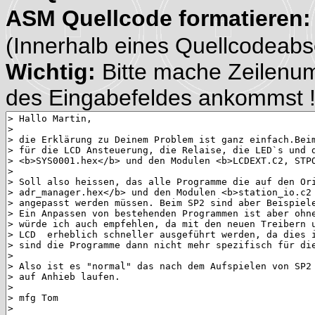
ASM Quellcode formatieren
(Innerhalb eines Quellcodeabsch
Wichtig:
Bitte mache Zeilenu
des Eingabefeldes ankommst