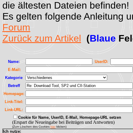
die ältesten Dateien befinden!
Es gelten folgende Anleitung 
Forum
Zurück zum Artikel
(
Blaue
Fel
Name:
UserID:
E-Mail:
Kategorie
Betreff
Homepage:
Link-Titel:
Link-URL:
Cookie für Name, UserID, E-Mail, Homepage-URL setzen
(Erspart die Neueingabe bei Beiträgen und Antworten)
(Zum Löschen des Cookies
hier
klicken)
Ich nutze: