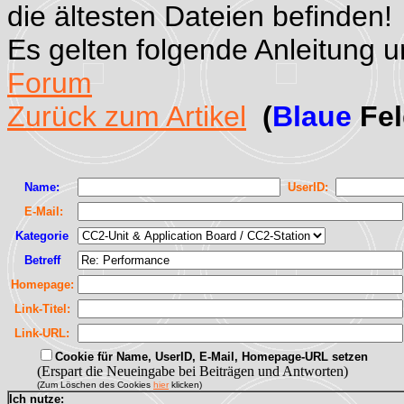
die ältesten Dateien befinden!
Es gelten folgende Anleitung 
Forum
Zurück zum Artikel
(
Blaue
Fel
Name:
UserID:
E-Mail:
Kategorie
Betreff
Homepage:
Link-Titel:
Link-URL:
Cookie für Name, UserID, E-Mail, Homepage-URL setzen
(Erspart die Neueingabe bei Beiträgen und Antworten)
(Zum Löschen des Cookies
hier
klicken)
Ich nutze: