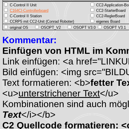
C-Control II Unit
CC2-Application-Bo
C164CI-Controllerboard
CC2-StarterBoard
C-Control II Station
CC2-ReglerBoard
CCRP5 mit CC2-Unit (Conrad Roboter)
eigenes Board
original OS
OSOPT_V2
OSOPT V3.0
OSOPT V3.1
Kommentar:
Einfügen von HTML im Kom
Link einfügen: <a href="LINK
Bild einfügen: <img src="BIL
Text formatieren: <b>
fetter Te
<u>
unterstrichener Text
</u>
Kombinationen sind auch mögli
Text
</i></b>
C2 Quellcode formatieren: 