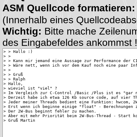
ASM Quellcode formatieren
(Innerhalb eines Quellcodeabsch
Wichtig:
Bitte mache Zeilenu
des Eingabefeldes ankommst