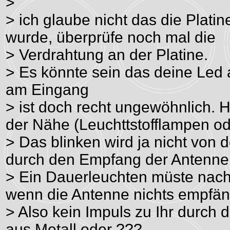
>
> ich glaube nicht das die Plati
wurde, überprüfe noch mal die
> Verdrahtung an der Platine.
> Es könnte sein das deine Led 
am Eingang
> ist doch recht ungewöhnlich. 
der Nähe (Leuchttstofflampen od
> Das blinken wird ja nicht von 
durch den Empfang der Antenne
> Ein Dauerleuchten müste nach
wenn die Antenne nichts empfän
> Also kein Impuls zu Ihr durch d
aus Metall oder ???