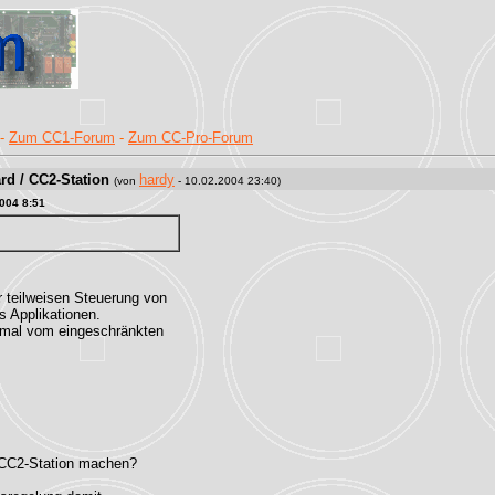
-
Zum CC1-Forum
-
Zum CC-Pro-Forum
rd / CC2-Station
hardy
(von
- 10.02.2004 23:40)
2004 8:51
r teilweisen Steuerung von
s Applikationen.
 mal vom eingeschränkten
r CC2-Station machen?