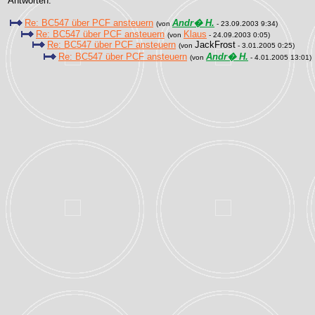
Antworten:
Re: BC547 über PCF ansteuern
Andr� H.
(von
- 23.09.2003 9:34)
Re: BC547 über PCF ansteuern
Klaus
(von
- 24.09.2003 0:05)
Re: BC547 über PCF ansteuern
JackFrost
(von
- 3.01.2005 0:25)
Re: BC547 über PCF ansteuern
Andr� H.
(von
- 4.01.2005 13:01)