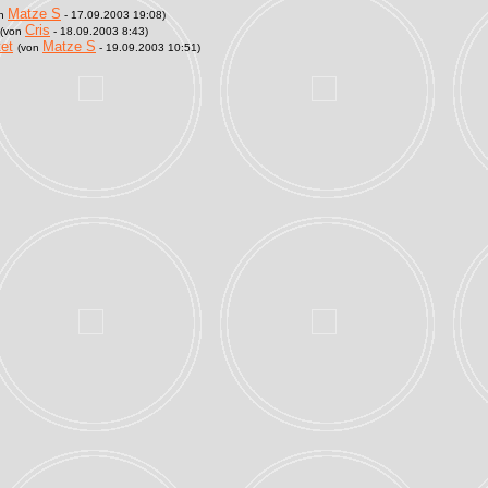
Matze S
on
- 17.09.2003 19:08)
Cris
(von
- 18.09.2003 8:43)
tet
Matze S
(von
- 19.09.2003 10:51)