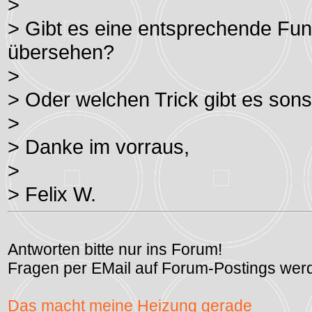
>
> Gibt es eine entsprechende Fun
übersehen?
>
> Oder welchen Trick gibt es sons
>
> Danke im vorraus,
>
> Felix W.
Antworten bitte nur ins Forum!
Fragen per EMail auf Forum-Postings werd
Das macht meine Heizung gerade