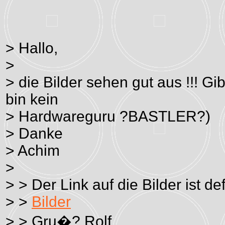
> Hallo,
>
> die Bilder sehen gut aus !!! Gi
bin kein
> Hardwareguru ?BASTLER?)
> Danke
> Achim
>
> > Der Link auf die Bilder ist def
> >
Bilder
> > Gru�? Rolf