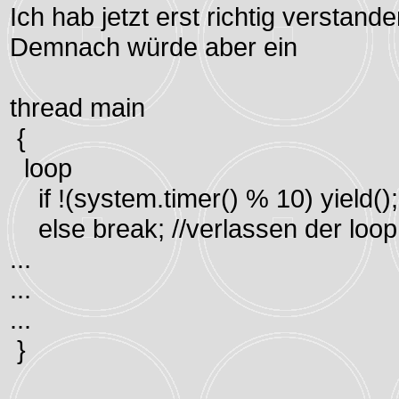
Ich hab jetzt erst richtig verstande
Demnach würde aber ein
thread main
{
loop
if !(system.timer() % 10) yield()
else break; //verlassen der loop
...
...
...
}