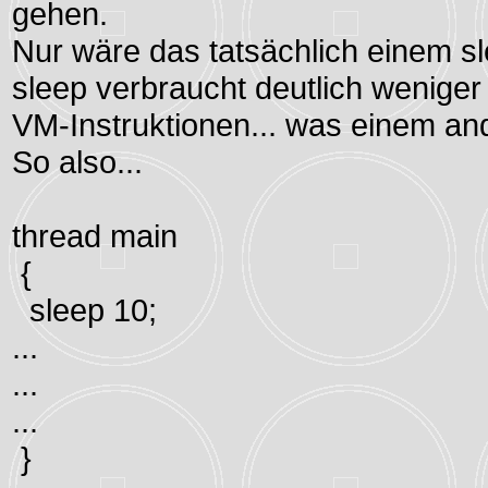
gehen.
Nur wäre das tatsächlich einem sl
sleep verbraucht deutlich weniger
VM-Instruktionen... was einem an
So also...
thread main
{
sleep 10;
...
...
...
}