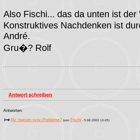
Also Fischi... das da unten ist der
Konstruktives Nachdenken ist dur
André.
Gru�? Rolf
Antwort schreiben
Antworten:
Re: hwcom sync-Probleme?
Fischi
(von
- 5.08.2003 13:45)