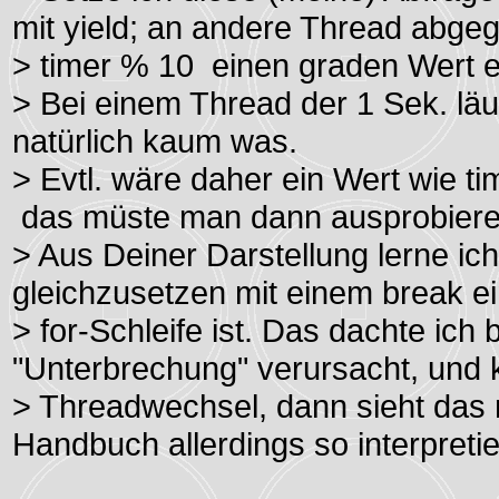
mit yield; an andere Thread abge
> timer % 10 einen graden Wert er
> Bei einem Thread der 1 Sek. läuf
natürlich kaum was.
> Evtl. wäre daher ein Wert wie t
das müste man dann ausprobiere
> Aus Deiner Darstellung lerne ich
gleichzusetzen mit einem break e
> for-Schleife ist. Das dachte ich
"Unterbrechung" verursacht, und 
> Threadwechsel, dann sieht das n
Handbuch allerdings so interpretie