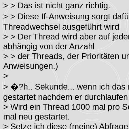
> > Das ist nicht ganz richtig.
> > Diese If-Anweisung sorgt daf
Threadwechsel ausgeführt wird
> > Der Thread wird aber auf jeden 
abhängig von der Anzahl
> > der Threads, der Prioritäten 
Anweisungen.)
>
> �?h.. Sekunde... wenn ich das r
gestartet nachdem er durchlaufen
> Wird ein Thread 1000 mal pro S
mal neu gestartet.
> Setze ich diese (meine) Abfrage