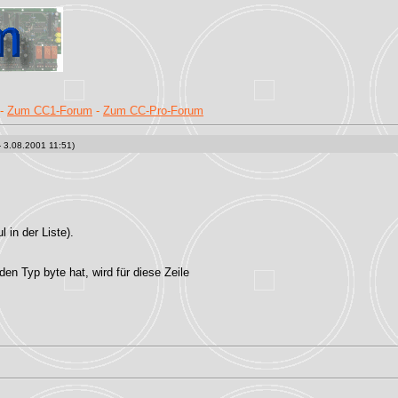
-
Zum CC1-Forum
-
Zum CC-Pro-Forum
 3.08.2001 11:51)
 in der Liste).
en Typ byte hat, wird für diese Zeile