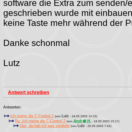
software die Extra zum senden/
geschrieben wurde mit einbauen
keine Taste mehr während der P
Danke schonmal
Lutz
Antwort schreiben
Antworten:
Ich meine die C-Control 2
Lutz
(von
- 19.05.2003 14:23)
Re: Ich meine die C-Control 2
Andr� H.
(von
- 19.05.2003 15:17)
Ups, da hab ich was verdreht
Lutz
(von
- 20.05.2003 7:42)