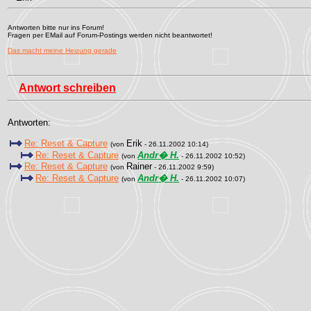
Antworten bitte nur ins Forum!
Fragen per EMail auf Forum-Postings werden nicht beantwortet!
Das macht meine Heizung gerade
Antwort schreiben
Antworten:
Re: Reset & Capture
Erik
(von
- 26.11.2002 10:14)
Re: Reset & Capture
Andr� H.
(von
- 26.11.2002 10:52)
Re: Reset & Capture
Rainer
(von
- 26.11.2002 9:59)
Re: Reset & Capture
Andr� H.
(von
- 26.11.2002 10:07)