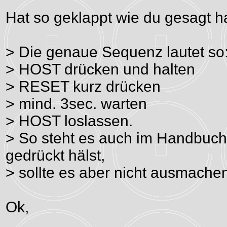
Hat so geklappt wie du gesagt h
> Die genaue Sequenz lautet so
> HOST drücken und halten
> RESET kurz drücken
> mind. 3sec. warten
> HOST loslassen.
> So steht es auch im Handbuch
gedrückt hälst,
> sollte es aber nicht ausmache
Ok,