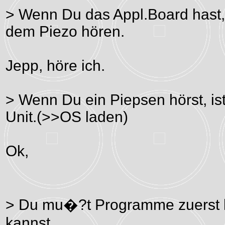
> Wenn Du das Appl.Board hast, 
dem Piezo hören.
Jepp, höre ich.
> Wenn Du ein Piepsen hörst, ist
Unit.(>>OS laden)
Ok,
> Du mu�?t Programme zuerst k
kannst.