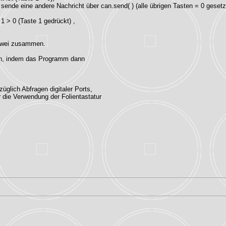
 sende eine andere Nachricht über can.send( ) (alle übrigen Tasten = 0 gesetz
1 > 0 (Taste 1 gedrückt) ,
g zwei zusammen.
en, indem das Programm dann
üglich Abfragen digitaler Ports,
die Verwendung der Folientastatur