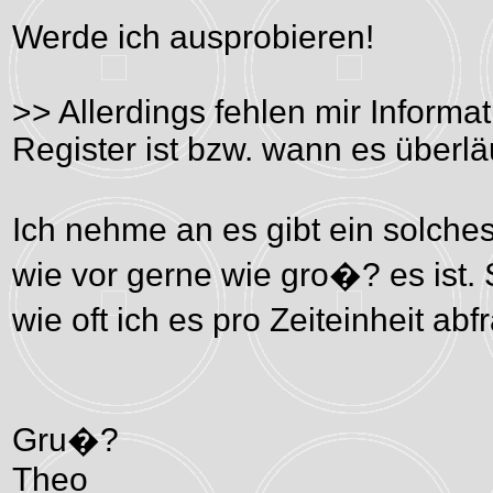
Werde ich ausprobieren!
>> Allerdings fehlen mir Informa
Register ist bzw. wann es überläu
Ich nehme an es gibt ein solch
wie vor gerne wie gro�? es ist. 
wie oft ich es pro Zeiteinheit a
Gru�?
Theo