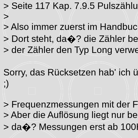
> Seite 117 Kap. 7.9.5 Pulszähl
>
> Also immer zuerst im Handbuc
> Dort steht, da�? die Zähler b
> der Zähler den Typ Long verw
Sorry, das Rücksetzen hab' ich
;)
> Frequenzmessungen mit der Fr
> Aber die Auflösung liegt nur 
> da�? Messungen erst ab 100H