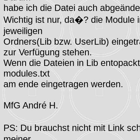
habe ich die Datei auch abgeänder
Wichtig ist nur, da�? die Module i
jeweiligen
Ordners(Lib bzw. UserLib) eingetr
zur Verfügung stehen.
Wenn die Dateien in Lib entopackt 
modules.txt
am ende eingetragen werden.
MfG André H.
PS: Du brauchst nicht mit Link s
meiner