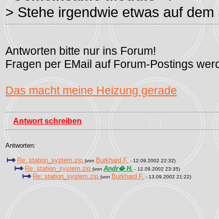
> Stehe irgendwie etwas auf dem 
Antworten bitte nur ins Forum!
Fragen per EMail auf Forum-Postings werd
Das macht meine Heizung gerade
Antwort schreiben
Antworten:
Re: station_system.zip
Burkhard F.
(von
- 12.09.2002 22:32)
Re: station_system.zip
Andr� H.
(von
- 12.09.2002 23:35)
Re: station_system.zip
Burkhard F.
(von
- 13.09.2002 21:22)