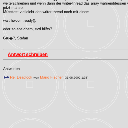
weiterschreiben und wenn dann der writer-thread das array währenddessen ve
jetzt mal so.
Müsstest vielleicht den writer-thread noch mit einem
wait hwcom.ready();
oder so absichern, evtl hilfts?
Gru�?, Stefan
Antwort schreiben
Antworten:
Re: Deadlock
Mario Fischer
(von
- 31.08.2002 1:38)