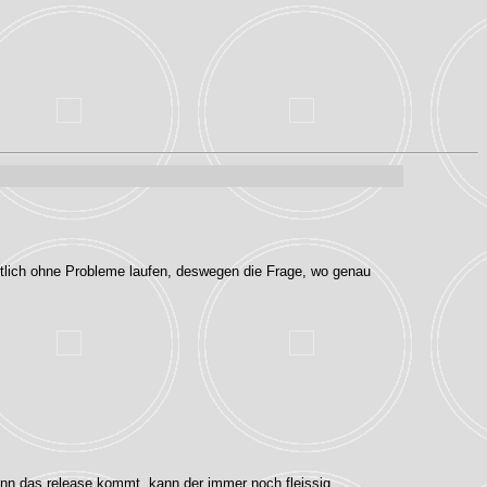
gentlich ohne Probleme laufen, deswegen die Frage, wo genau
wenn das release kommt, kann der immer noch fleissig