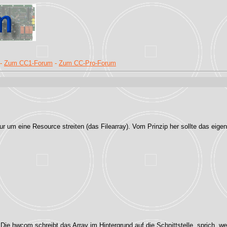
-
Zum CC1-Forum
-
Zum CC-Pro-Forum
 nur um eine Resource streiten (das Filearray). Vom Prinzip her sollte das ei
Die hwcom schreibt das Array im Hintergrund auf die Schnittstelle, sprich, 