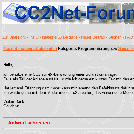
Zur Übersicht
-
INFO
-
Neueste 50 Beiträge
-
Neuer Beitrag
-
Suchen
-
FAQ
Fax mit modem.c2 absenden
Kategorie: Programmierung
Gaudenz
(von
Hallo,
ich benutze eine CC2 zur �?berwachung einer Solarstromanlage.
Falls ein Teil der Anlage ausfällt, würde ich gerne ein kurzes Fax mit den
Hat jemand Erfahrung damit oder kann mir jemand den Befehlssatz dafür ne
Ich würde gerne mit dem Modul modem.c2 arbeiten, das verwendete Modem 
Vielen Dank,
Gaudenz
Antwort schreiben