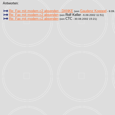
Antworten:
Re: Fax mit modem.c2 absenden - DANKE
Gaudenz Koeppel
(von
- 9.09
Re: Fax mit modem.c2 absenden
Rolf Keller
(von
- 6.09.2002 11:51)
Re: Fax mit modem.c2 absenden
CTC
(von
- 30.08.2002 15:21)