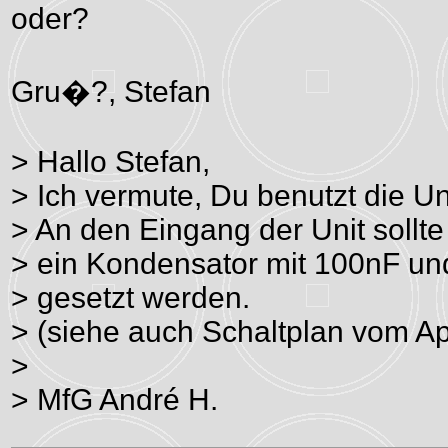
oder?
Gru�?, Stefan
> Hallo Stefan,
> Ich vermute, Du benutzt die Un
> An den Eingang der Unit sollte
> ein Kondensator mit 100nF un
> gesetzt werden.
> (siehe auch Schaltplan vom A
>
> MfG André H.