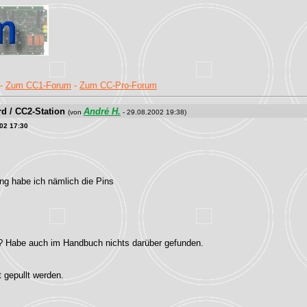
-
Zum CC1-Forum
-
Zum CC-Pro-Forum
d / CC2-Station
André H.
(von
- 29.08.2002 19:38)
02 17:30
ung habe ich nämlich die Pins
? Habe auch im Handbuch nichts darüber gefunden.
 gepullt werden.