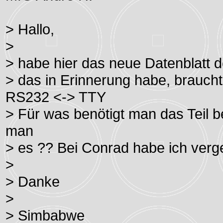
> Hallo,
>
> habe hier das neue Datenblatt 
> das in Erinnerung habe, brauch
RS232 <-> TTY
> Für was benötigt man das Teil
man
> es ?? Bei Conrad habe ich verg
>
> Danke
>
> Simbabwe