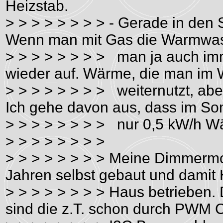
Heizstab.
> > > > > > > > - Gerade in den
Wenn man mit Gas die Warmwass
> > > > > > > > man ja auch im
wieder auf. Wärme, die man im 
> > > > > > > > weiternutzt, abe
Ich gehe davon aus, dass im S
> > > > > > > > nur 0,5 kW/h W
> > > > > > > >
> > > > > > > > Meine Dimmermo
Jahren selbst gebaut und dami
> > > > > > > > Haus betrieben. D
sind die z.T. schon durch PWM C