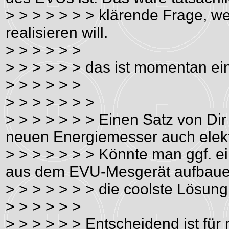
> > > > > > > klärende Frage, w
realisieren will.
> > > > > >
> > > > > > das ist momentan e
> > > > > >
> > > > > > >
> > > > > > > Einen Satz von Dir
neuen Energiemesser auch elek
> > > > > > > Könnte man ggf. e
aus dem EVU-Mesgerät aufbauen
> > > > > > > die coolste Lösung
> > > > > >
> > > > > > Entscheidend ist fü