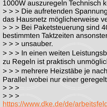
1000W auszuregeln Technisch k
> > > Die aufretenden Spannun
das Hausnetz möglicherweise v
> > > Bei Paketsteuerung sind 4
bestimmten Taktzeiten ansonste
> > > unsauber.
> > > In einen weiten Leistung
zu Regeln ist praktisch unmöglich
> > > mehrere Heizstäbe je nac
Parallel wobei nur einer geregelt
> > >
> > >
https://www.dke.de/de/arbeitsfe