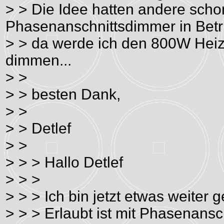
> > Die Idee hatten andere scho
Phasenanschnittsdimmer in Betr
> > da werde ich den 800W Heiz
dimmen...
> >
> > besten Dank,
> >
> > Detlef
> >
> > > Hallo Detlef
> > >
> > > Ich bin jetzt etwas weiter
> > > Erlaubt ist mit Phasenansc