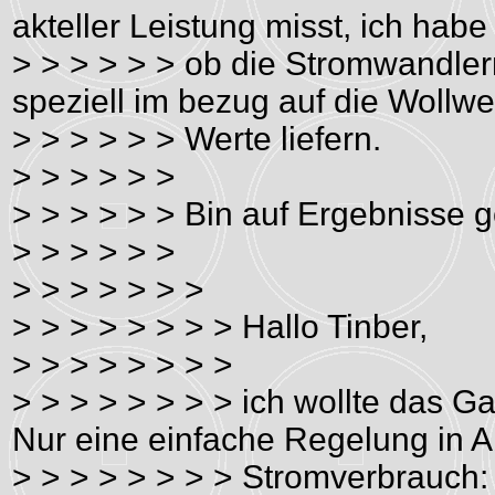
akteller Leistung misst, ich hab
> > > > > > ob die Stromwandl
speziell im bezug auf die Wollw
> > > > > > Werte liefern.
> > > > > >
> > > > > > Bin auf Ergebnisse 
> > > > > >
> > > > > > >
> > > > > > > > Hallo Tinber,
> > > > > > > >
> > > > > > > > ich wollte das G
Nur eine einfache Regelung in 
> > > > > > > > Stromverbrauch: