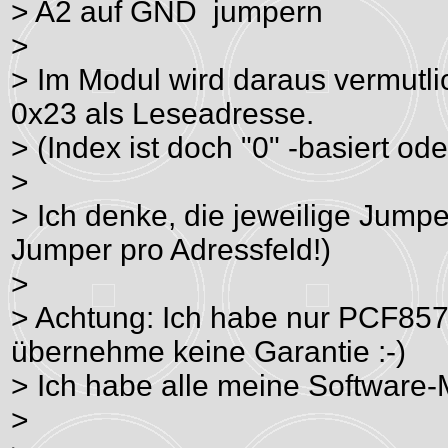
> A2 auf GND jumpern
>
> Im Modul wird daraus vermutl
0x23 als Leseadresse.
> (Index ist doch "0" -basiert ode
>
> Ich denke, die jeweilige Jumpe
Jumper pro Adressfeld!)
>
> Achtung: Ich habe nur PCF8574
übernehme keine Garantie :-)
> Ich habe alle meine Software-M
>