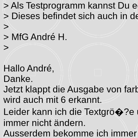
> Als Testprogramm kannst Du ed
> Dieses befindet sich auch in d
>
> MfG André H.
>
Hallo André,
Danke.
Jetzt klappt die Ausgabe von fa
wird auch mit 6 erkannt.
Leider kann ich die Textgrö�?e
immer nicht ändern.
Ausserdem bekomme ich immer au