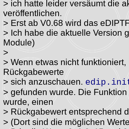
> ich hatte leider versäumt die a
veröffentlichen.
> Erst ab V0.68 wird das eDIPTF
> Ich habe die aktuelle Version
Module)
>
> Wenn etwas nicht funktioniert, 
Rückgabewerte
> sich anzuschauen.
edip.ini
> gefunden wurde. Die Funktion 
wurde, einen
> Rückgabewert entsprechend d
> (Dort sind die möglichen Wert