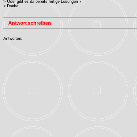
> Oder gibt es da bereits fertige Lösungen ?
> Danke!
Antwort schreiben
Antworten: