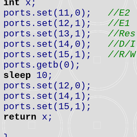
int
x;
ports.set(11,0);
//E2
ports.set(12,1);
//E1
ports.set(13,1);
//Res
ports.set(14,0);
//D/I
ports.set(15,1);
//R/W
ports.getb(0);
sleep
10;
ports.set(12,0);
ports.set(14,1);
ports.set(15,1);
return
x;