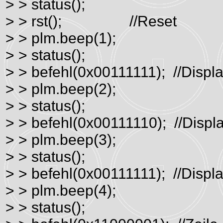
> > status();
> > rst(); //Reset
> > plm.beep(1);
> > status();
> > befehl(0x00111111); //Displ
> > plm.beep(2);
> > status();
> > befehl(0x00111110); //Displa
> > plm.beep(3);
> > status();
> > befehl(0x00111111); //Displ
> > plm.beep(4);
> > status();