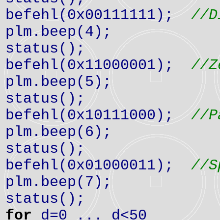
befehl(0x00111111);
//D
plm.beep(4);
status();
befehl(0x11000001);
//Z
plm.beep(5);
status();
befehl(0x10111000);
//P
plm.beep(6);
status();
befehl(0x01000011);
//S
plm.beep(7);
status();
for
d=0 ... d<50