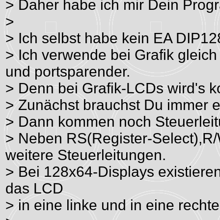
> Daher habe ich mir Dein Prog
>
> Ich selbst habe kein EA DIP128
> Ich verwende bei Grafik gleich
und portsparender.
> Denn bei Grafik-LCDs wird's ko
> Zunächst brauchst Du immer e
> Dann kommen noch Steuerleit
> Neben RS(Register-Select),R
weitere Steuerleitungen.
> Bei 128x64-Displays existiere
das LCD
> in eine linke und in eine rechte 