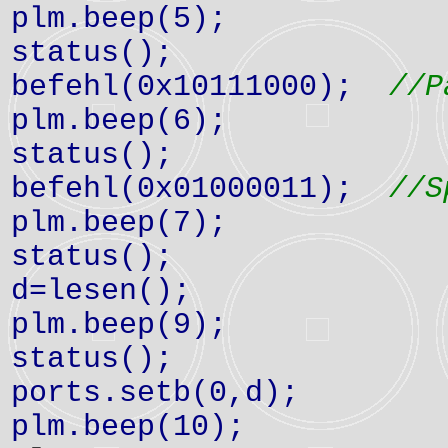
plm.beep(5);
status();
befehl(0x10111000);
//P
plm.beep(6);
status();
befehl(0x01000011);
//S
plm.beep(7);
status();
d=lesen(
plm.beep(9);
status();
ports.setb(0,
plm.beep(10);