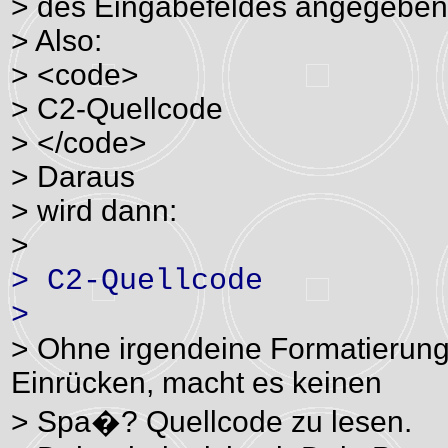
> des Eingabefeldes angegeben 
> Also:
> <code>
> C2-Quellcode
> </code>
> Daraus
> wird dann:
>
> C2-Quellcode
>
> Ohne irgendeine Formatierung,
Einrücken, macht es keinen
> Spa�? Quellcode zu lesen.