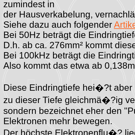
zumindest in
der Hausverkabelung, vernachlä
Siehe dazu auch folgender
Artik
Bei 50Hz beträgt die Eindringtie
D.h. ab ca. 276mm² kommt diese
Bei 100kHz beträgt die Eindring
Also kommt das etwa ab 0,138mm
Diese Eindringtiefe hei�?t aber 
zu dieser Tiefe gleichmä�?ig ver
sondern bezeichnet eher den "Pu
Elektronen mehr bewegen.
Der höchste Elektronenflu�? lie