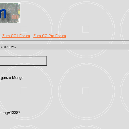
-
Zum CC1-Forum
-
Zum CC-Pro-Forum
.2007 8:25)
ne ganze Menge
intrag=13387