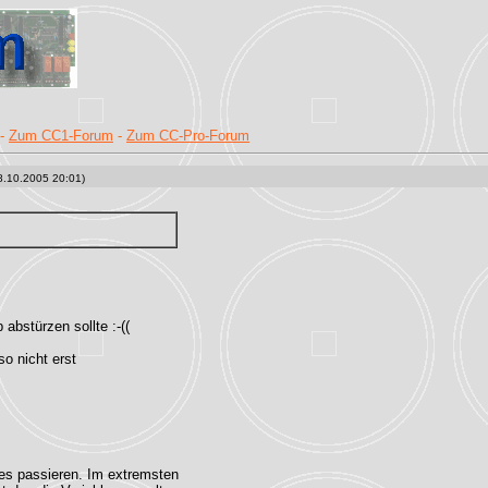
-
Zum CC1-Forum
-
Zum CC-Pro-Forum
8.10.2005 20:01)
abstürzen sollte :-((
so nicht erst
ves passieren. Im extremsten