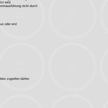
tzt wird.
rammausführung nicht durch
aus oder erst
blen zugreifen dürfen