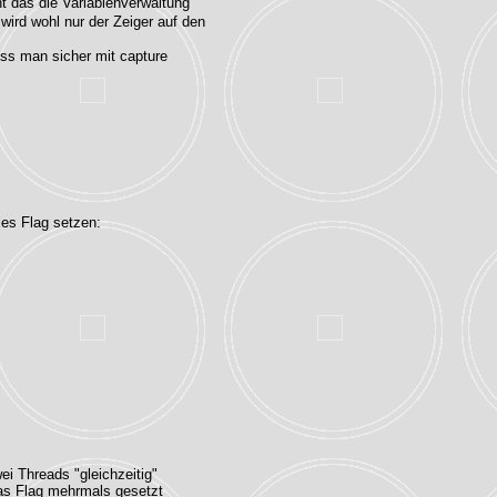
ht das die Variablenverwaltung
wird wohl nur der Zeiger auf den
ss man sicher mit capture
ales Flag setzen:
ei Threads "gleichzeitig"
das Flag mehrmals gesetzt