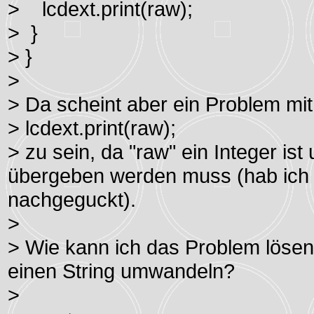
> lcdext.print(raw);
> }
> }
>
> Da scheint aber ein Problem mit
> lcdext.print(raw);
> zu sein, da "raw" ein Integer ist
übergeben werden muss (hab ich in
nachgeguckt).
>
> Wie kann ich das Problem lösen
einen String umwandeln?
>