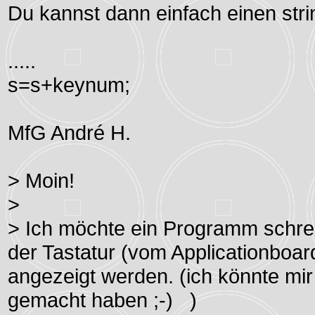
Du kannst dann einfach einen strin
.....
s=s+keynum;
MfG André H.
> Moin!
>
> Ich möchte ein Programm schreib
der Tastatur (vom Applicationboar
angezeigt werden. (ich könnte mir 
gemacht haben ;-) )