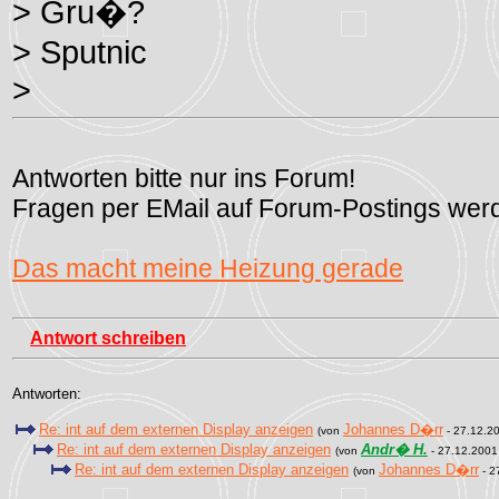
> Gru�?
> Sputnic
>
Antworten bitte nur ins Forum!
Fragen per EMail auf Forum-Postings werd
Das macht meine Heizung gerade
Antwort schreiben
Antworten:
Re: int auf dem externen Display anzeigen
Johannes D�rr
(von
- 27.12.2
Re: int auf dem externen Display anzeigen
Andr� H.
(von
- 27.12.2001
Re: int auf dem externen Display anzeigen
Johannes D�rr
(von
- 2