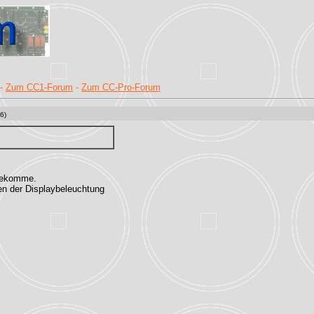
-
Zum CC1-Forum
-
Zum CC-Pro-Forum
6)
nbekomme.
n der Displaybeleuchtung