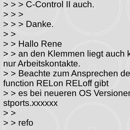
> > > C-Control II auch.
> > >
> > > Danke.
> >
> > Hallo Rene
> > an den Klemmen liegt auch 
nur Arbeitskontakte.
> > Beachte zum Ansprechen der 
function RELon RELoff gibt
> > es bei neueren OS Versione
stports.xxxxxx
> >
> > refo