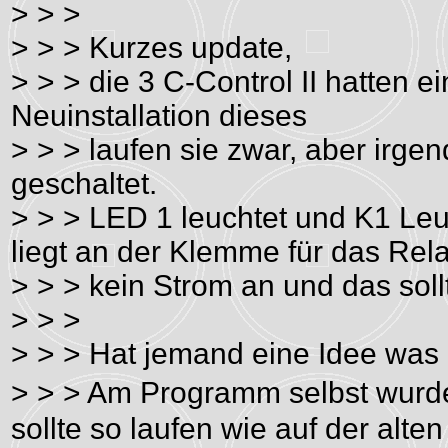
> > >
> > > Kurzes update,
> > > die 3 C-Control II hatten e
Neuinstallation dieses
> > > laufen sie zwar, aber irge
geschaltet.
> > > LED 1 leuchtet und K1 Leuch
liegt an der Klemme für das Rela
> > > kein Strom an und das sollt
> > >
> > > Hat jemand eine Idee was 
> > > Am Programm selbst wurde
sollte so laufen wie auf der alten