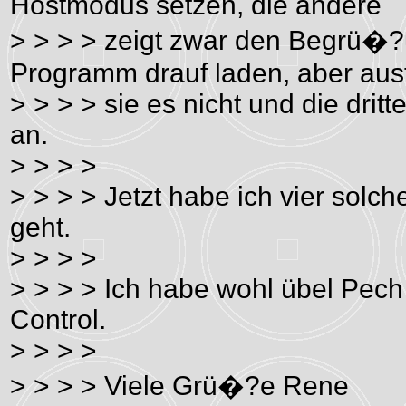
Hostmodus setzen, die andere
> > > > zeigt zwar den Begrü�?
Programm drauf laden, aber ausf
> > > > sie es nicht und die dritt
an.
> > > >
> > > > Jetzt habe ich vier solch
geht.
> > > >
> > > > Ich habe wohl übel Pech
Control.
> > > >
> > > > Viele Grü�?e Rene