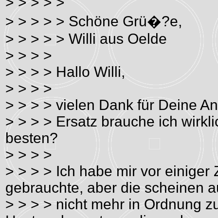
> > > > >
> > > > > Schöne Grü�?e,
> > > > > Willi aus Oelde
> > > >
> > > > Hallo Willi,
> > > >
> > > > vielen Dank für Deine An
> > > > Ersatz brauche ich wirkl
besten?
> > > >
> > > > Ich habe mir vor einiger Z
gebrauchte, aber die scheinen 
> > > > nicht mehr in Ordnung zu