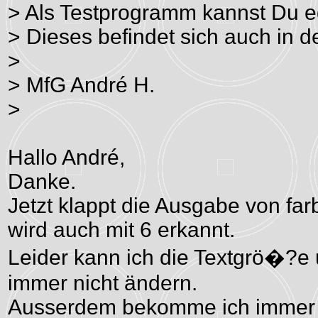
> Als Testprogramm kannst Du ed
> Dieses befindet sich auch in d
>
> MfG André H.
>
Hallo André,
Danke.
Jetzt klappt die Ausgabe von fa
wird auch mit 6 erkannt.
Leider kann ich die Textgrö�?e
immer nicht ändern.
Ausserdem bekomme ich immer au