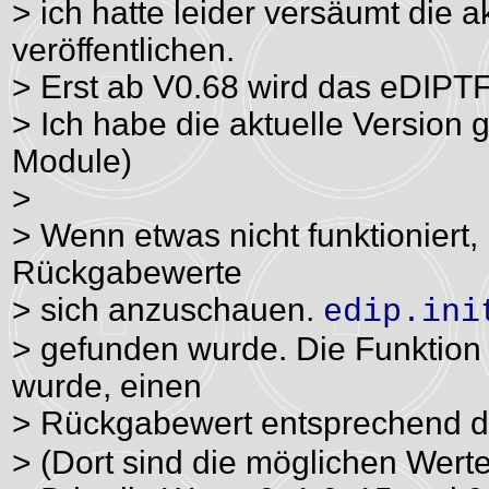
> ich hatte leider versäumt die a
veröffentlichen.
> Erst ab V0.68 wird das eDIPTF
> Ich habe die aktuelle Version
Module)
>
> Wenn etwas nicht funktioniert, 
Rückgabewerte
> sich anzuschauen.
edip.ini
> gefunden wurde. Die Funktion 
wurde, einen
> Rückgabewert entsprechend d
> (Dort sind die möglichen Wert