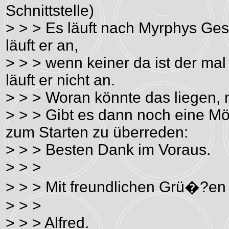
Schnittstelle)
> > > Es läuft nach Myrphys Gese
läuft er an,
> > > wenn keiner da ist der ma
läuft er nicht an.
> > > Woran könnte das liegen, n
> > > Gibt es dann noch eine Mö
zum Starten zu überreden:
> > > Besten Dank im Voraus.
> > >
> > > Mit freundlichen Grü�?en
> > >
> > > Alfred.