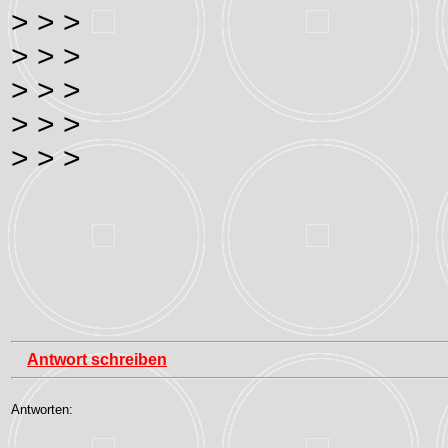
> > >
> > >
> > >
> > >
> > >
Antwort schreiben
Antworten: