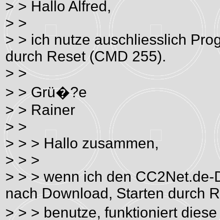
> > Hallo Alfred,
> >
> > ich nutze auschliesslich Pr
durch Reset (CMD 255).
> >
> > Grü�?e
> > Rainer
> >
> > > Hallo zusammen,
> > >
> > > wenn ich den CC2Net.de-
nach Download, Starten durch 
> > > benutze, funktioniert die