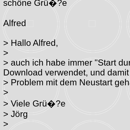
schöne Grü�?e
Alfred
> Hallo Alfred,
>
> auch ich habe immer "Start d
Download verwendet, und damit 
> Problem mit dem Neustart geh
>
> Viele Grü�?e
> Jörg
>