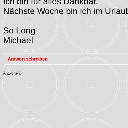
Ich bin für alles Dankbar.
Nächste Woche bin ich im Urlau
So Long
Michael
Antwort schreiben
Antworten: