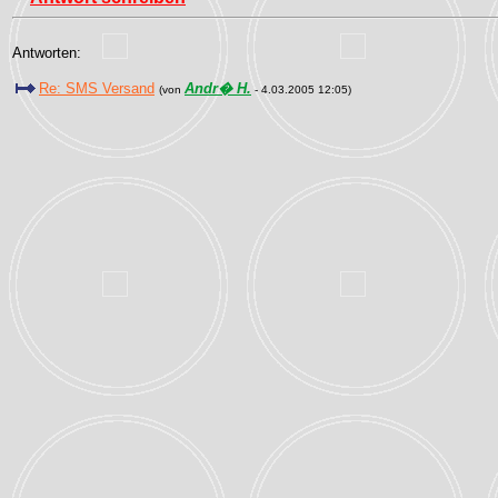
Antworten:
Re: SMS Versand
Andr� H.
(von
- 4.03.2005 12:05)