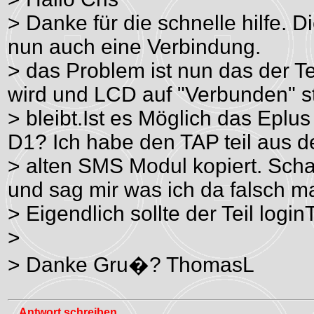
> Danke für die schnelle hilfe
nun auch eine Verbindung.
> das Problem ist nun das der Te
wird und LCD auf "Verbunden" 
> bleibt.Ist es Möglich das Eplus
D1? Ich habe den TAP teil aus 
> alten SMS Modul kopiert. Schau
und sag mir was ich da falsch m
> Eigendlich sollte der Teil logi
>
> Danke Gru�? ThomasL
Antwort schreiben