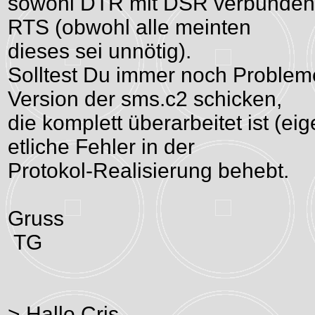
sowohl DTR mit DSR verbunden 
RTS (obwohl alle meinten
dieses sei unnötig).
Solltest Du immer noch Problem
Version der sms.c2 schicken,
die komplett überarbeitet ist (eig
etliche Fehler in der
Protokol-Realisierung behebt.
Gruss
TG
> Hallo Cris