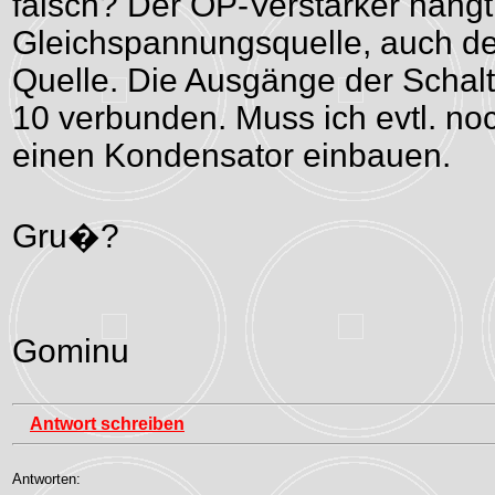
falsch? Der OP-Verstärker hängt
Gleichspannungsquelle, auch de
Quelle. Die Ausgänge der Schal
10 verbunden. Muss ich evtl. no
einen Kondensator einbauen.
Gru�?
Gominu
Antwort schreiben
Antworten: