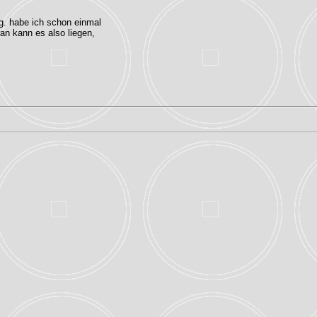
og. habe ich schon einmal
ran kann es also liegen,