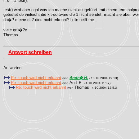
if x==1 test();
test() wird aber egal was ich mache nicht ausgeführt. mit einem terminalpr
getestet ob vieleicht die kit-software die 1 nicht sendet, macht sie aber. wo
da�? meine cc2 dies nicht erkennt? bitte helft mir.
viele grü�?e
Thomas
Antwort schreiben
Antworten:
Re: touch wird nicht erkannt
Andr� H.
(von
- 18.10.2004 19:13)
Re: touch wird nicht erkannt
Andi B.
(von
- 4.10.2004 11:37)
Re: touch wird nicht erkannt
Thomas
(von
- 4.10.2004 12:51)