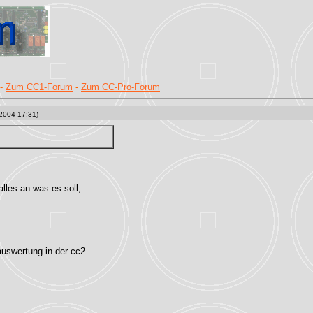
-
Zum CC1-Forum
-
Zum CC-Pro-Forum
2004 17:31)
alles an was es soll,
auswertung in der cc2